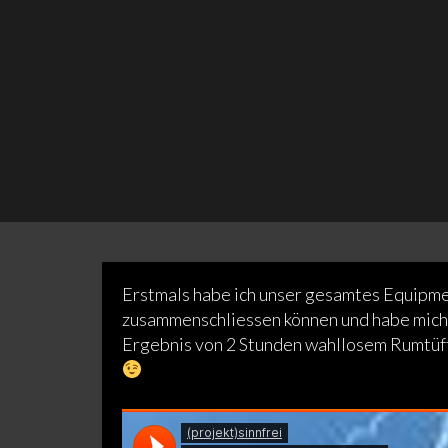
Erstmals habe ich unser gesamtes Equipme
zusammenschliessen können und habe mich
Ergebnis von 2 Stunden wahllosem Rumtüft