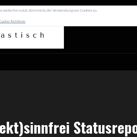
e weiterhin nutzt, stimmst du der Verwendung von Cookies zu.
Cookie-Richtlinie
NFREI
ekt)sinnfrei Statusrep