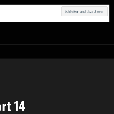
ort 14