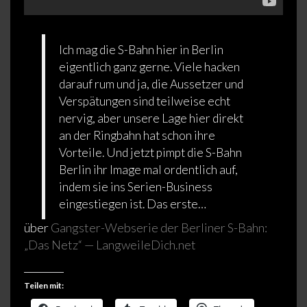
Ich mag die S-Bahn hier in Berlin
eigentlich ganz gerne. Viele hacken
darauf rum und ja, die Aussetzer und
Verspätungen sind teilweise echt
nervig, aber unsere Lage hier direkt
an der Ringbahn hat schon ihre
Vorteile. Und jetzt pimpt die S-Bahn
Berlin ihr Image mal ordentlich auf,
indem sie ins Serien-Business
eingestiegen ist. Das erste…
über
Gangster-Webserie der Berliner S-Bahn:
„Das Netz“ — LangweileDich.net
Teilen mit: