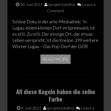
10. Juni 2021
(projekt)sinnfrei
Leave a
Comment
Schöne Doku in der arte-Mediathek: “In
Lugau, einem kleinen Dorf im Spreewald, ist
es still. Zu still. Der einzige Ort, der etwas
Leben verspricht, ist die Kneipe. 199 weitere
Wörter Lugau – Das Pop-Dorf der DDR
READ MORE
All diese Kugeln haben die selbe
Farbe
9. Juni 2021
(projekt)sinnfrei
Leave a