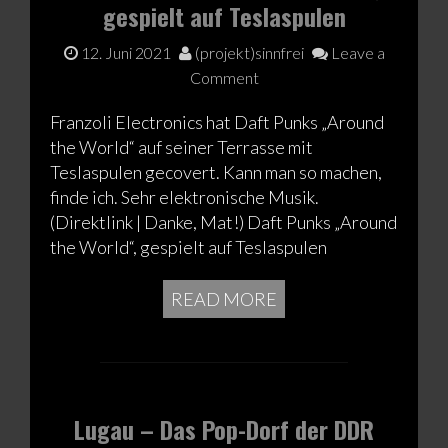
gespielt auf Teslaspulen
12. Juni 2021
(projekt)sinnfrei
Leave a
Comment
Franzoli Electronics hat Daft Punks „Around
the World“ auf seiner Terrasse mit
Teslaspulen gecovert. Kann man so machen,
finde ich. Sehr elektronische Musik.
(Direktlink | Danke, Mat!) Daft Punks „Around
the World“, gespielt auf Teslaspulen
READ MORE
Lugau – Das Pop-Dorf der DDR