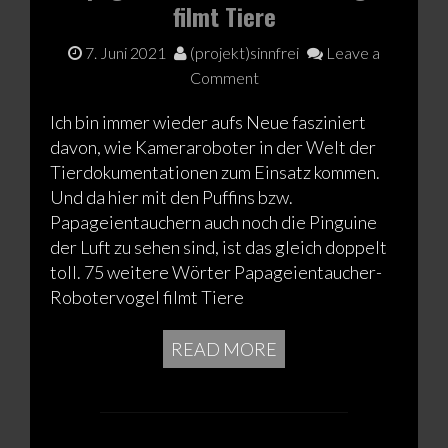
filmt Tiere
7. Juni 2021
(projekt)sinnfrei
Leave a
Comment
Ich bin immer wieder aufs Neue fasziniert
davon, wie Kameraroboter in der Welt der
Tierdokumentationen zum Einsatz kommen.
Und da hier mit den Puffins bzw.
Papageientauchern auch noch die Pinguine
der Luft zu sehen sind, ist das gleich doppelt
toll. 75 weitere Wörter Papageientaucher-
Robotervogel filmt Tiere
READ MORE