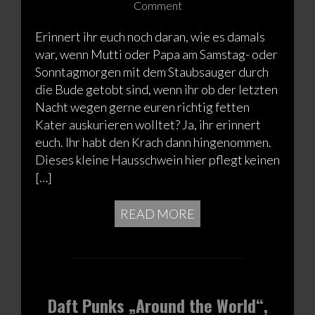
Comment
Erinnert ihr euch noch daran, wie es damals
war, wenn Mutti oder Papa am Samstag- oder
Sonntagmorgen mit dem Staubsauger durch
die Bude getobt sind, wenn ihr ob der letzten
Nacht wegen gerne euren richtig fetten
Kater auskurieren wolltet? Ja, ihr erinnert
euch. Ihr habt den Krach dann hingenommen.
Dieses kleine Hausschwein hier pflegt keinen
[…]
READ MORE
Daft Punks „Around the World“,