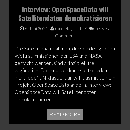
Interview: OpenSpaceData will
Satellitendaten demokratisieren
6. Juni 2021
(projekt)sinnfrei
Leave a
Comment
Die Satellitenaufnahmen, die von den großen
Weltraummissionen der ESA und NASA
gemacht werden, sind prinzipiell frei
zugänglich. Doch nutzen kann sie trotzdem
nicht jede*r. Niklas Jordan will das mit seinem
Projekt OpenSpaceData ändern. Interview:
OpenSpaceData will Satellitendaten
demokratisieren
READ MORE