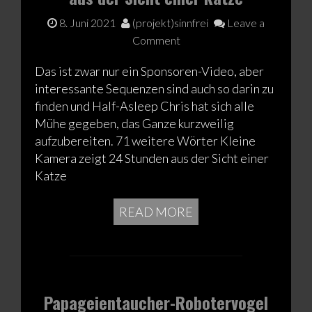
8. Juni 2021
(projekt)sinnfrei
Leave a
Comment
Das ist zwar nur ein Sponsoren-Video, aber
interessante Sequenzen sind auch so darin zu
finden und Half-Asleep Chris hat sich alle
Mühe gegeben, das Ganze kurzweilig
aufzubereiten. 71 weitere Wörter Kleine
Kamera zeigt 24 Stunden aus der Sicht einer
Katze
READ MORE
Papageientaucher-Robotervogel