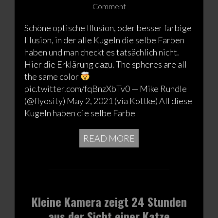
Comment
Schöne optische Illusion, oder besser farbige
Illusion, in der alle Kugeln die selbe Farben
haben und man checkt es tatsächlich nicht.
Hier die Erklärung dazu. The spheres are all
the same color
pic.twitter.com/fqBnzXbTv0 — Mike Rundle
(@flyosity) May 2, 2021 (via Kottke) All diese
Kugeln haben die selbe Farbe
READ MORE
Kleine Kamera zeigt 24 Stunden
aus der Sicht einer Katze