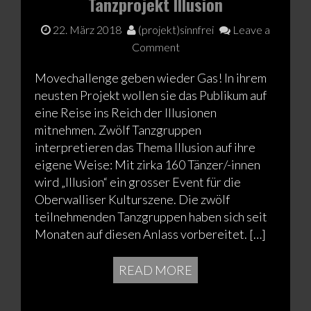
Tanzprojekt Illusion
22. März 2018
(projekt)sinnfrei
Leave a
Comment
Movechallenge geben wieder Gas! In ihrem
neusten Projekt wollen sie das Publikum auf
eine Reise ins Reich der Illusionen
mitnehmen. Zwölf Tanzgruppen
interpretieren das Thema Illusion auf ihre
eigene Weise: Mit zirka 160 Tänzer/-innen
wird „Illusion“ ein grosser Event für die
Oberwalliser Kulturszene. Die zwölf
teilnehmenden Tanzgruppen haben sich seit
Monaten auf diesen Anlass vorbereitet. […]
READ MORE