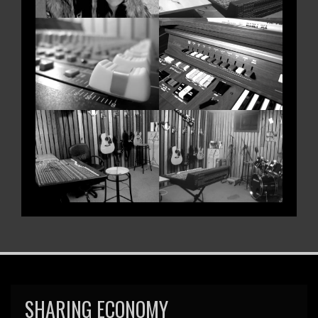
SHARING ECONOMY