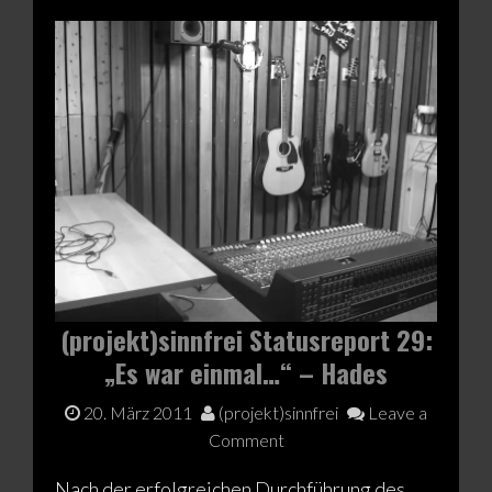
(projekt)sinnfrei Statusreport 29:
„Es war einmal…“ – Hades
20. März 2011
(projekt)sinnfrei
Leave a
Comment
Nach der erfolgreichen Durchführung des