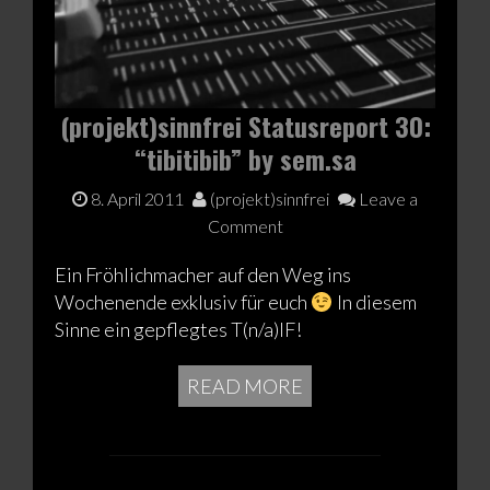
(projekt)sinnfrei Statusreport 30:
“tibitibib” by sem.sa
8. April 2011
(projekt)sinnfrei
Leave a
Comment
Ein Fröhlichmacher auf den Weg ins
Wochenende exklusiv für euch
In diesem
Sinne ein gepflegtes T(n/a)IF!
READ MORE