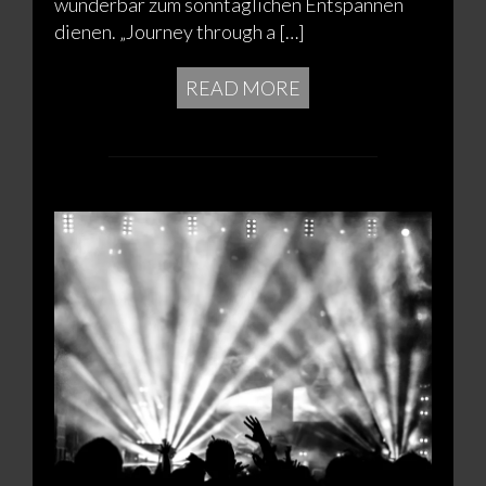
wunderbar zum sonntäglichen Entspannen
dienen. „Journey through a […]
READ MORE