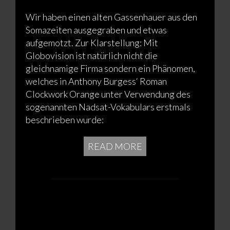
Wir haben einen alten Gassenhauer aus den
Somazeiten ausgegraben und etwas
aufgemotzt. Zur Klarstellung: Mit
Globovision ist natürlich nicht die
gleichnamige Firma sondern ein Phänomen,
welches in Anthony Burgess‘ Roman
Clockwork Orange unter Verwendung des
sogenannten Nadsat-Vokabulars erstmals
beschrieben wurde:
READ MORE