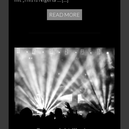
READ MORE