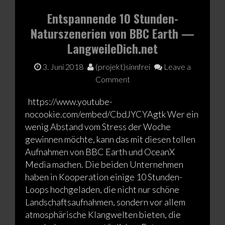
Entspannende 10 Stunden-
Naturszenerien von BBC Earth —
LangweileDich.net
3. Juni 2018
(projekt)sinnfrei
Leave a
Comment
https://www.youtube-
nocookie.com/embed/CbdJYCYAgtk Wer ein
wenig Abstand vom Stress der Woche
gewinnen möchte, kann das mit diesen tollen
Aufnahmen von BBC Earth und OceanX
Media machen. Die beiden Unternehmen
haben in Kooperation einige 10 Stunden-
Loops hochgeladen, die nicht nur schöne
Landschaftsaufnahmen, sondern vor allem
atmosphärische Klangwelten bieten, die