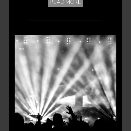
READ MORE